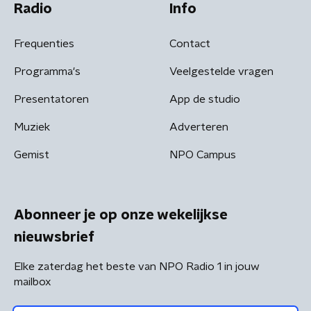
Radio
Info
Frequenties
Contact
Programma's
Veelgestelde vragen
Presentatoren
App de studio
Muziek
Adverteren
Gemist
NPO Campus
Abonneer je op onze wekelijkse
nieuwsbrief
Elke zaterdag het beste van NPO Radio 1 in jouw
mailbox