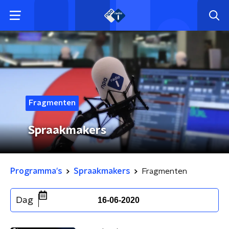
Fragmenten
Spraakmakers
Programma's
Spraakmakers
Fragmenten
Dag
16-06-2020