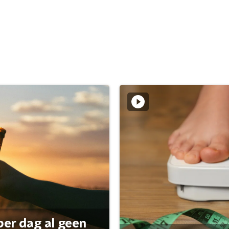
per dag al geen