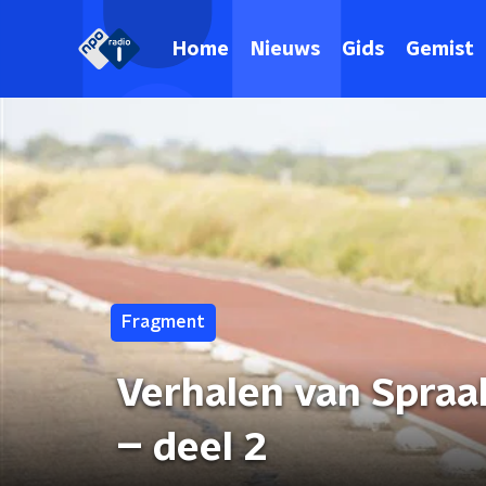
Home
Nieuws
Gids
Gemist
Fragment
Verhalen van Spraak
– deel 2