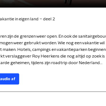
kantie in eigen land – deel 2
eren zijn de grenzen weer open. En ook de sanitairgebo
mogen weer gebruikt worden. Wie nog een vakantie wil
 maken. Hotels, campings en vakantieparken beginnen 
kt verslaggever Roy Heerkens die nog altijd op zoek is
rde geheimen, tijdens zijn roadtrip door Nederland…
 audio af