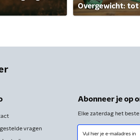
Overgewicht: tot 
er
o
Abonneer je op o
Elke zaterdag het beste
act
gestelde vragen