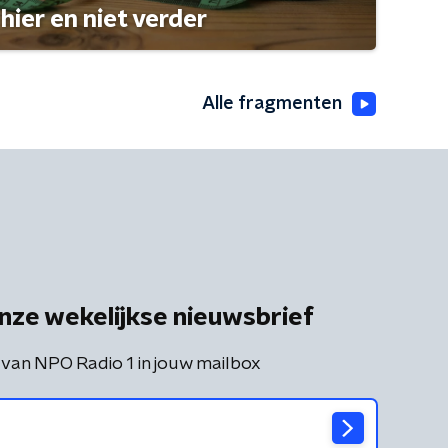
hier en niet verder
Alle fragmenten
nze wekelijkse nieuwsbrief
 van NPO Radio 1 in jouw mailbox