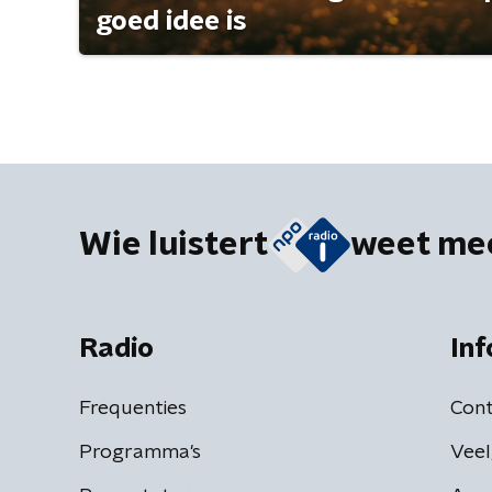
goed idee is
Wie luistert
weet me
Radio
Inf
Frequenties
Cont
Programma's
Veel