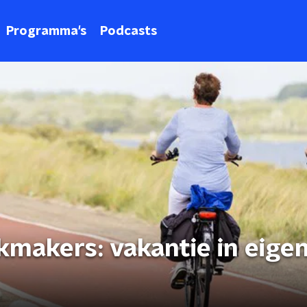
Programma's
Podcasts
makers: vakantie in eigen