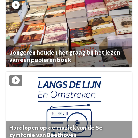
Jongeren houden het graag bij het lezen
van een papieren boek
Hardlopen op de muziek van de 5e
symfonie van Beethoven