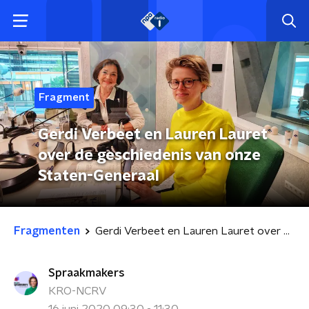
Fragment
Gerdi Verbeet en Lauren Lauret
over de geschiedenis van onze
Staten-Generaal
Fragmenten
Gerdi Verbeet en Lauren Lauret over de geschiedenis van onze Staten-Generaal
Spraakmakers
KRO-NCRV