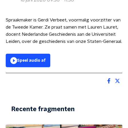
16 juni 2020 09:30 - 11:30
Spraakmaker is Gerdi Verbeet, voormalig voorzitter van
de Tweede Kamer. Ze praat samen met Lauren Lauret,
docent Nederlandse Geschiedenis aan de Universiteit
Leiden, over de geschiedenis van onze Staten-Generaal.
Speel audio af
Recente fragmenten