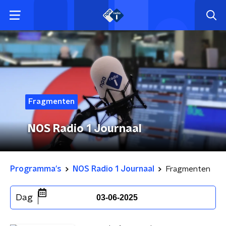
Fragmenten
NOS Radio 1 Journaal
Programma's
NOS Radio 1 Journaal
Fragmenten
Dag
03-06-2025