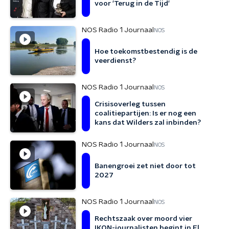
voor 'Terug in de Tijd'
NOS Radio 1 Journaal
NOS
Hoe toekomstbestendig is de
veerdienst?
NOS Radio 1 Journaal
NOS
Crisisoverleg tussen
coalitiepartijen: Is er nog een
kans dat Wilders zal inbinden?
NOS Radio 1 Journaal
NOS
Banengroei zet niet door tot
2027
NOS Radio 1 Journaal
NOS
Rechtszaak over moord vier
IKON-journalisten begint in El