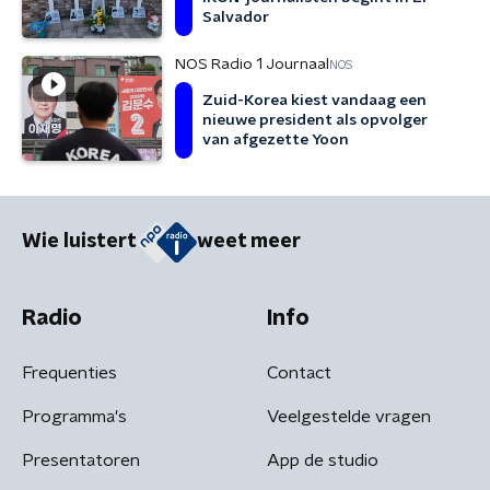
Salvador
NOS Radio 1 Journaal
NOS
Zuid-Korea kiest vandaag een
nieuwe president als opvolger
van afgezette Yoon
Wie luistert
weet meer
Radio
Info
Frequenties
Contact
Programma's
Veelgestelde vragen
Presentatoren
App de studio