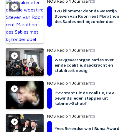
NOS Radio 1 Journaal
NOS
120 kilometer door de woestijn:
Steven van Roon rent Marathon
des Sables met bijzonder doel
NOS Radio 1 Journaal
NOS
Werkgeversorganisaties over
einde coalitie: daadkracht en
stabiliteit nodig
NOS Radio 1 Journaal
NOS
PVV stapt uit de coalitie, PVV-
bewindslieden stappen uit
kabinet-Schoof
NOS Radio 1 Journaal
NOS
Yves Berendse wint Buma Award