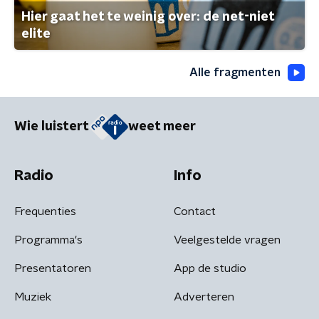
Hier gaat het te weinig over: de net-niet
elite
Alle fragmenten
Wie luistert
weet meer
Radio
Info
Frequenties
Contact
Programma's
Veelgestelde vragen
Presentatoren
App de studio
Muziek
Adverteren