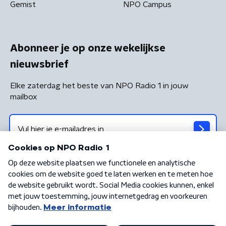
Gemist
NPO Campus
Abonneer je op onze wekelijkse
nieuwsbrief
Elke zaterdag het beste van NPO Radio 1 in jouw
mailbox
Algemene voorwaarden
Privacybeleid
Cookiebeleid