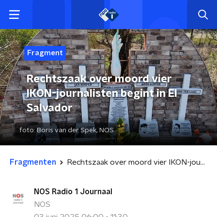
Fragment
Rechtszaak over moord vier
IKON-journalisten begint in El
Salvador
foto:
Boris van der Spek, NOS
Fragmenten
Rechtszaak over moord vier IKON-journalisten begint in El Salvador
NOS Radio 1 Journaal
NOS