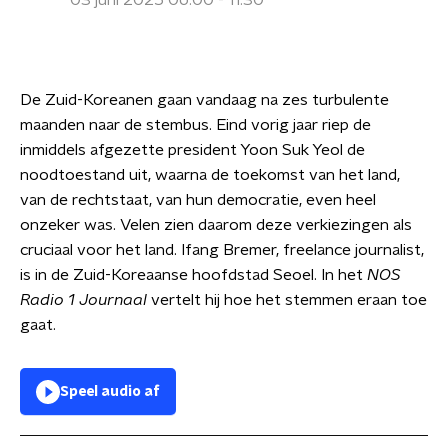
03 juni 2025 06:00 - 11:30
De Zuid-Koreanen gaan vandaag na zes turbulente
maanden naar de stembus. Eind vorig jaar riep de
inmiddels afgezette president Yoon Suk Yeol de
noodtoestand uit, waarna de toekomst van het land,
van de rechtstaat, van hun democratie, even heel
onzeker was. Velen zien daarom deze verkiezingen als
cruciaal voor het land. Ifang Bremer, freelance journalist,
is in de Zuid-Koreaanse hoofdstad Seoel. In het
NOS
Radio 1 Journaal
vertelt hij hoe het stemmen eraan toe
gaat.
Speel audio af