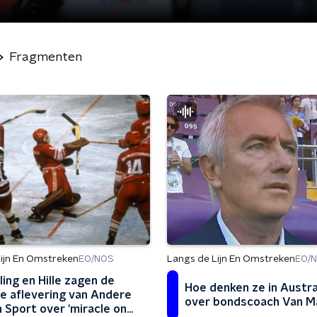
Fragmenten
ijn En Omstreken
Langs de Lijn En Omstreken
EO/NOS
EO/
ling en Hille zagen de
Hoe denken ze in Austra
e aflevering van Andere
over bondscoach Van M
n Sport over 'miracle on