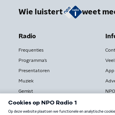
Wie luistert
weet me
Radio
Inf
Frequenties
Cont
Programma's
Veel
Presentatoren
App 
Muziek
Adv
Gemist
NPO