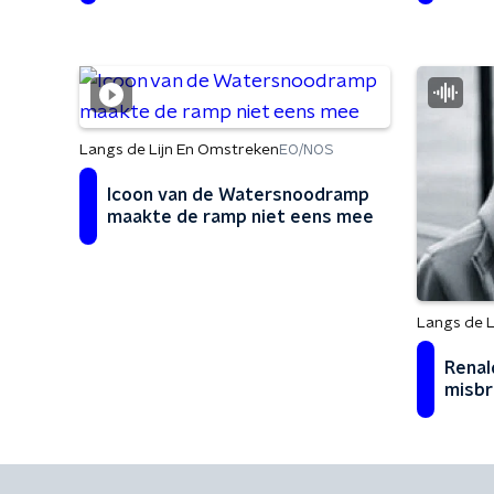
ice'
Langs de Lijn En Omstreken
EO/NOS
Icoon van de Watersnoodramp
maakte de ramp niet eens mee
Langs de L
Renal
misbr