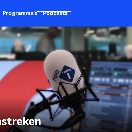
Programma's
Podcasts
mstreken