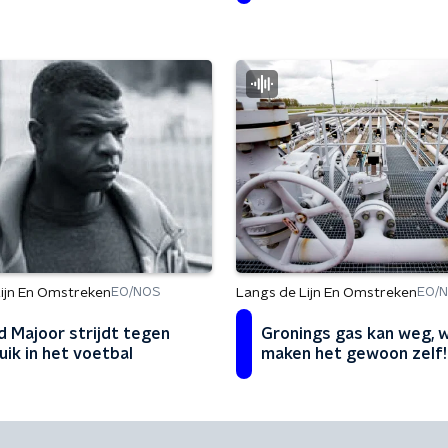
ijn En Omstreken
Langs de Lijn En Omstreken
EO/NOS
EO/
d Majoor strijdt tegen
Gronings gas kan weg, 
uik in het voetbal
maken het gewoon zelf!