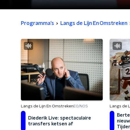
Programma's
Langs de Lijn En Omstreken
Langs de L
Langs de Lijn En Omstreken
EO/NOS
Berte
Diederik Live: spectaculaire
nieuw
transfers ketsen af
Tijde