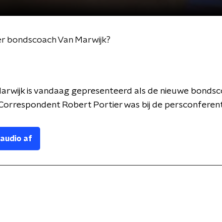
ver bondscoach Van Marwijk?
arwijk is vandaag gepresenteerd als de nieuwe bondsc
 Correspondent Robert Portier was bij de persconferent
 audio af