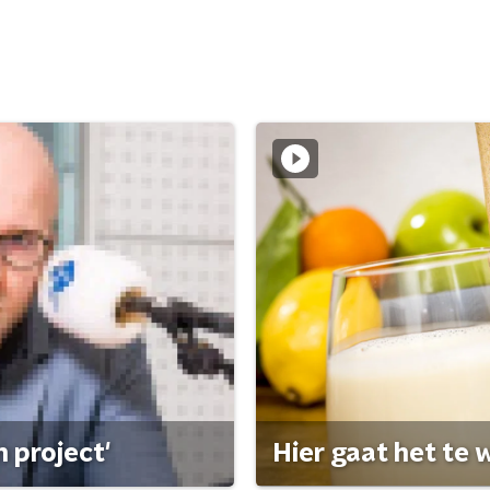
 project'
Hier gaat het te w