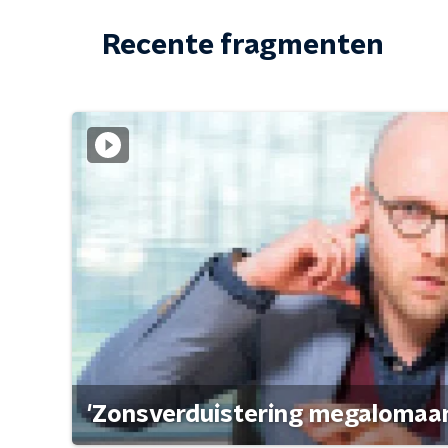
Recente fragmenten
'Zonsverduistering megalomaan