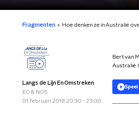
Fragmenten
Hoe denken ze in Australië o
Bert van M
Australië.
Langs de Lijn En Omstreken
Speel
EO & NOS
01 februari 2018 20:30 - 23:00