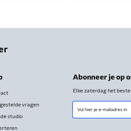
er
o
Abonneer je op o
Elke zaterdag het beste
act
gestelde vragen
de studio
erteren