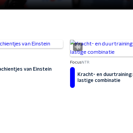
Focus
NTR
chientjes van Einstein
Kracht- en duurtraining
lastige combinatie