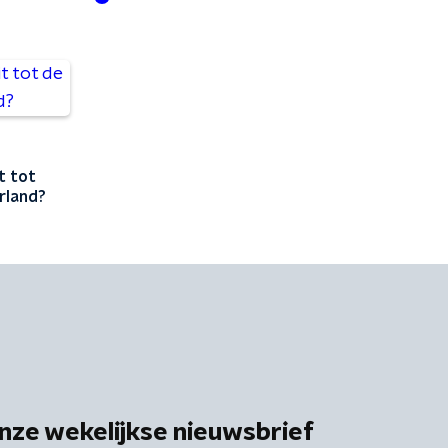
t tot
rland?
nze wekelijkse nieuwsbrief