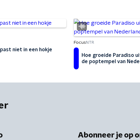
Focus
NTR
 past niet in een hokje
Hoe groeide Paradiso ui
de poptempel van Nede
er
o
Abonneer je op o