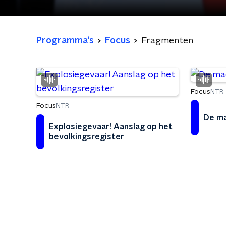
Programma's
Focus
Fragmenten
Focus
NTR
Focus
NTR
De ma
Explosiegevaar! Aanslag op het
bevolkingsregister