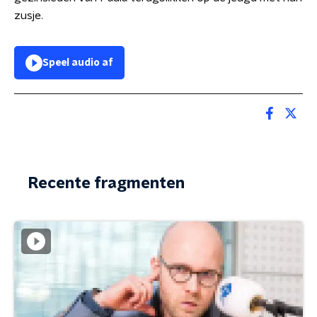
zusje.
Speel audio af
Recente fragmenten