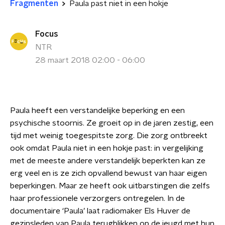
Fragmenten
Paula past niet in een hokje
Focus
NTR
28 maart 2018 02:00 - 06:00
Paula heeft een verstandelijke beperking en een
psychische stoornis. Ze groeit op in de jaren zestig, een
tijd met weinig toegespitste zorg. Die zorg ontbreekt
ook omdat Paula niet in een hokje past: in vergelijking
met de meeste andere verstandelijk beperkten kan ze
erg veel en is ze zich opvallend bewust van haar eigen
beperkingen. Maar ze heeft ook uitbarstingen die zelfs
haar professionele verzorgers ontregelen. In de
documentaire ‘Paula’ laat radiomaker Els Huver de
gezinsleden van Paula terugblikken op de jeugd met hun