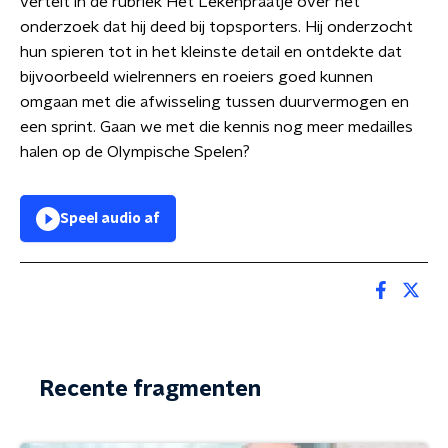
vertelt in de rubriek Het Lekenpraatje over het
onderzoek dat hij deed bij topsporters. Hij onderzocht
hun spieren tot in het kleinste detail en ontdekte dat
bijvoorbeeld wielrenners en roeiers goed kunnen
omgaan met die afwisseling tussen duurvermogen en
een sprint. Gaan we met die kennis nog meer medailles
halen op de Olympische Spelen?
Speel audio af
Recente fragmenten