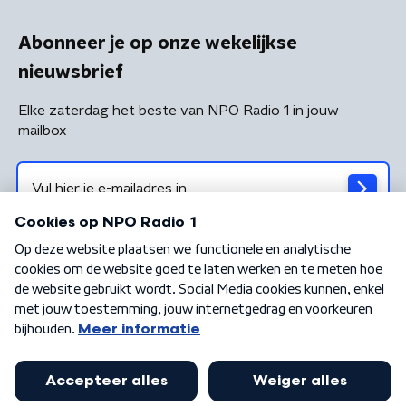
Abonneer je op onze wekelijkse
nieuwsbrief
Elke zaterdag het beste van NPO Radio 1 in jouw
mailbox
Algemene voorwaarden
Privacybeleid
Cookiebeleid