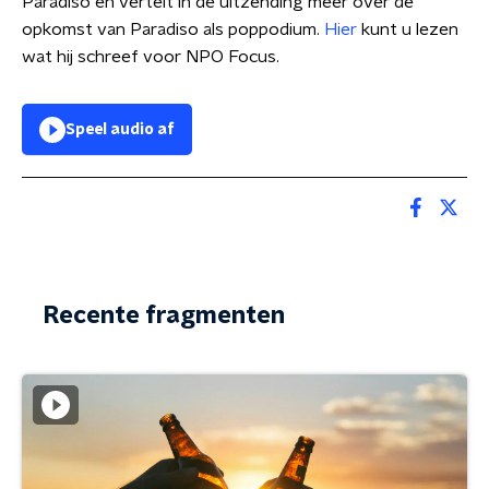
Paradiso en vertelt in de uitzending meer over de
opkomst van Paradiso als poppodium.
Hier
kunt u lezen
wat hij schreef voor NPO Focus.
Speel audio af
Recente fragmenten