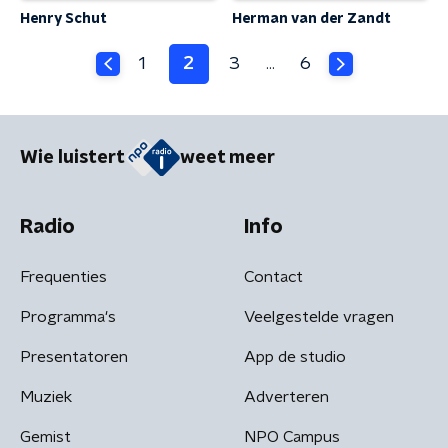
Henry Schut
Herman van der Zandt
1
2
3
6
…
Wie luistert
weet meer
Radio
Info
Frequenties
Contact
Programma's
Veelgestelde vragen
Presentatoren
App de studio
Muziek
Adverteren
Gemist
NPO Campus