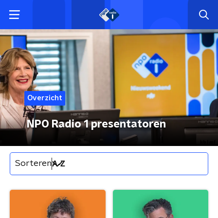
Overzicht
NPO Radio 1 presentatoren
Sorteren