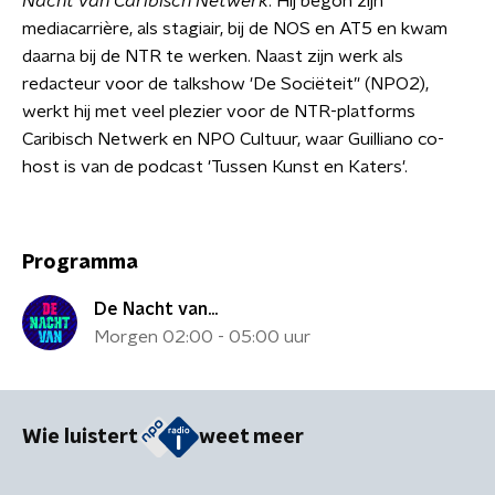
Nacht van Caribisch Netwerk
. Hij begon zijn
mediacarrière, als stagiair, bij de NOS en AT5 en kwam
daarna bij de NTR te werken. Naast zijn werk als
redacteur voor de talkshow 'De Sociëteit’' (NPO2),
werkt hij met veel plezier voor de NTR-platforms
Caribisch Netwerk en NPO Cultuur, waar Guilliano co-
host is van de podcast 'Tussen Kunst en Katers'.
Programma
De Nacht van...
Morgen 02:00 - 05:00 uur
Wie luistert
weet meer