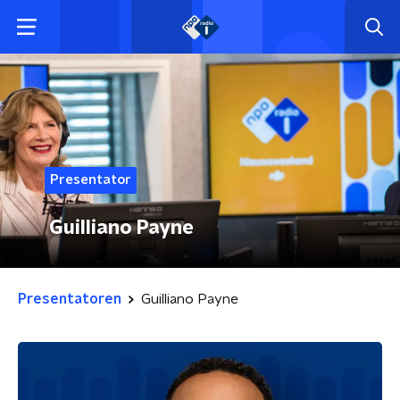
Presentator
Guilliano Payne
Presentatoren
Guilliano Payne