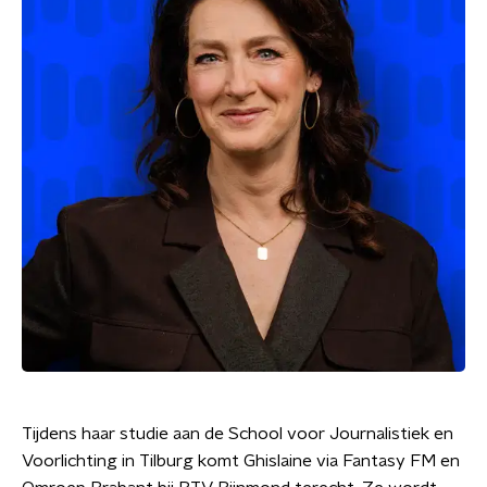
Tijdens haar studie aan de School voor Journalistiek en
Voorlichting in Tilburg komt Ghislaine via Fantasy FM en