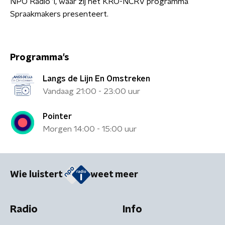
NPO Radio 1, waar zij het KRO-NCRV programma
Spraakmakers presenteert.
Programma's
Langs de Lijn En Omstreken
Vandaag 21:00 - 23:00 uur
Pointer
Morgen 14:00 - 15:00 uur
Wie luistert
weet meer
Radio
Info