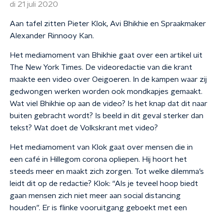
di 21 juli 2020
Aan tafel zitten Pieter Klok, Avi Bhikhie en Spraakmaker
Alexander Rinnooy Kan.
Het mediamoment van Bhikhie gaat over een artikel uit
The New York Times. De videoredactie van die krant
maakte een video over Oeigoeren. In de kampen waar zij
gedwongen werken worden ook mondkapjes gemaakt.
Wat viel Bhikhie op aan de video? Is het knap dat dit naar
buiten gebracht wordt? Is beeld in dit geval sterker dan
tekst? Wat doet de Volkskrant met video?
Het mediamoment van Klok gaat over mensen die in
een café in Hillegom corona opliepen. Hij hoort het
steeds meer en maakt zich zorgen. Tot welke dilemma’s
leidt dit op de redactie? Klok: “Als je teveel hoop biedt
gaan mensen zich niet meer aan social distancing
houden”. Er is flinke vooruitgang geboekt met een