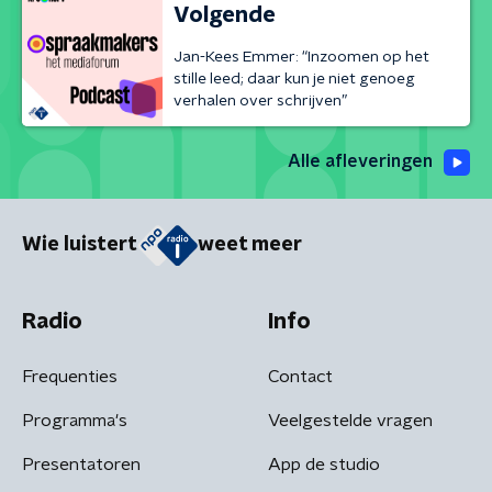
Volgende
Jan-Kees Emmer: “Inzoomen op het
stille leed; daar kun je niet genoeg
verhalen over schrijven”
Alle afleveringen
Wie luistert
weet meer
Radio
Info
Frequenties
Contact
Programma's
Veelgestelde vragen
Presentatoren
App de studio