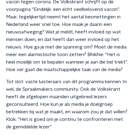
vaccin tegen corona. De Volkskrant schrijft op de
voorpagina “Eindelijk: een écht veelbelovend vaccin”.
Maar, tegelijkertijd neemt het aantal besmettingen in
Nederland weer snel toe. Hoe maak je daarin een
nieuwsafweging? Wat je meldt, heeft invloed op wat
mensen doen, en dat heeft dan weer invloed op het
nieuws. Hoe ga je met die spanning om? Moet de media
meer een alarmistische toon zetten? Bhikhie: “Het is
heel moeilijk om te bepalen wanneer je aan die bel trekt”.
Hoe ver gaat die maatschappelijke taak van de media?
Tot slot: vaste luisteraars van dit programma kennen ‘m
wel, de Spraakmakers community. Ook de Volkskrant
heeft de afgelopen maanden uitgebreid lezers
geconsulteerd. Hoe kun je als media je doelgroep
betrekken bij wat je maakt, en waarom zou je dat willen?
Klok: “Het is goed om je continu te confronteren met
de gemiddelde lezer”