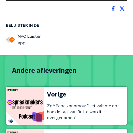
BELUISTER IN DE
NPO Luister
app
Andere afleveringen
Vorige
Zoë Papaikonomou: “Het valt me op
hoe de taal van Rutte wordt
overgenomen”