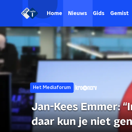
Home
Nieuws
Gids
Gemist
Het Mediaforum
Jan-Kees Emmer: “In
daar kun je niet ge