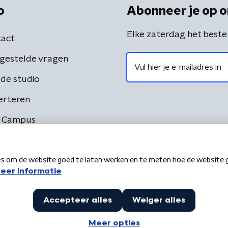
o
Abonneer je op o
Elke zaterdag het beste
act
gestelde vragen
de studio
erteren
 Campus