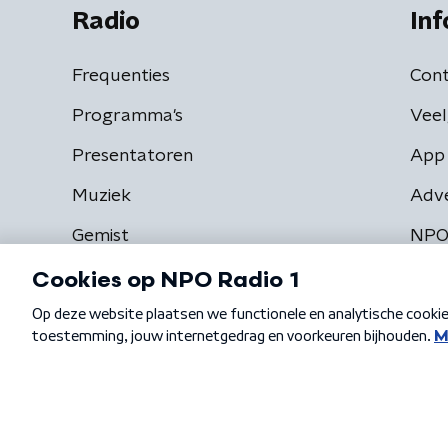
Radio
Inf
Frequenties
Cont
Programma's
Veel
Presentatoren
App 
Muziek
Adv
Gemist
NPO
Algemene voorwaarden
Privacybeleid