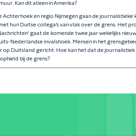
 muur. Kan dit alleen in Amerika?
de Achterhoek en regio Nijmegen gaan de journalistieke
et hun Duitse collega’s van vlak over de grens. Het pro
Nachrichten’ gaat de komende twee jaar wekelijks nieu
its-Nederlandse invalshoek. Mensen in het grensgebied 
r op Duitsland gericht. Hoe kan het dat de journalistiek
 ophield bij de grens?