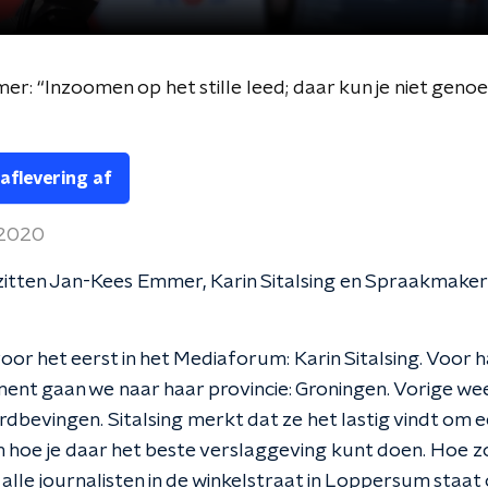
r: “Inzoomen op het stille leed; daar kun je niet genoe
 aflevering af
 2020
zitten Jan-Kees Emmer, Karin Sitalsing en Spraakmake
or het eerst in het Mediaforum: Karin Sitalsing. Voor 
nt gaan we naar haar provincie: Groningen. Vorige we
rdbevingen. Sitalsing merkt dat ze het lastig vindt om 
in hoe je daar het beste verslaggeving kunt doen. Hoe z
t alle journalisten in de winkelstraat in Loppersum staat