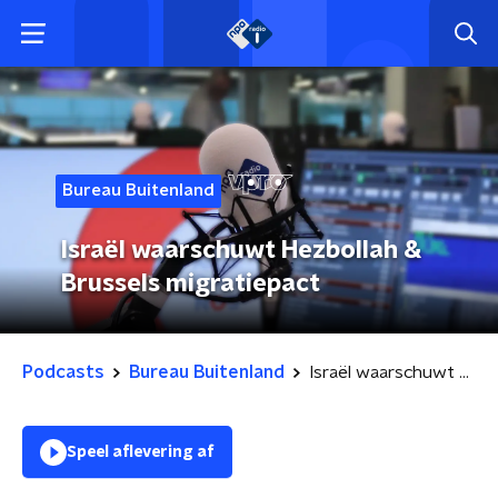
Bureau Buitenland
Israël waarschuwt Hezbollah &
Brussels migratiepact
Podcasts
Bureau Buitenland
Israël waarschuwt Hezbollah & Brussels migratiepact
Speel aflevering af