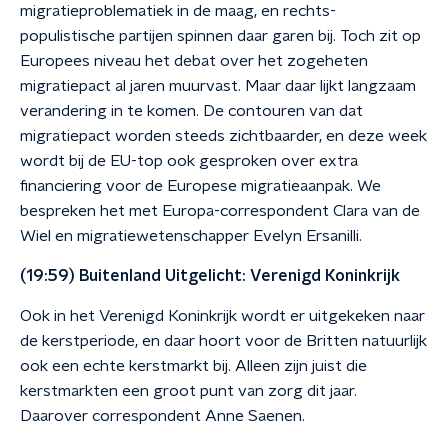
migratieproblematiek in de maag, en rechts-
populistische partijen spinnen daar garen bij. Toch zit op
Europees niveau het debat over het zogeheten
migratiepact al jaren muurvast. Maar daar lijkt langzaam
verandering in te komen. De contouren van dat
migratiepact worden steeds zichtbaarder, en deze week
wordt bij de EU-top ook gesproken over extra
financiering voor de Europese migratieaanpak. We
bespreken het met Europa-correspondent Clara van de
Wiel en migratiewetenschapper Evelyn Ersanilli.
(19:59) Buitenland Uitgelicht: Verenigd Koninkrijk
Ook in het Verenigd Koninkrijk wordt er uitgekeken naar
de kerstperiode, en daar hoort voor de Britten natuurlijk
ook een echte kerstmarkt bij. Alleen zijn juist die
kerstmarkten een groot punt van zorg dit jaar.
Daarover correspondent Anne Saenen.