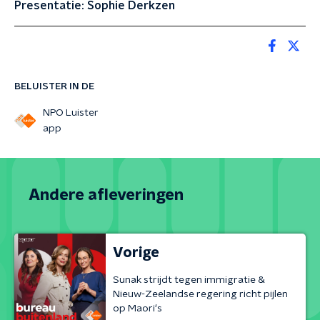
Presentatie: Sophie Derkzen
BELUISTER IN DE
NPO Luister
app
Andere afleveringen
Vorige
Sunak strijdt tegen immigratie &
Nieuw-Zeelandse regering richt pijlen
op Maori's