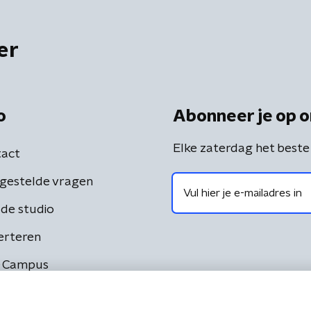
er
o
Abonneer je op o
Elke zaterdag het beste
act
gestelde vragen
de studio
erteren
 Campus