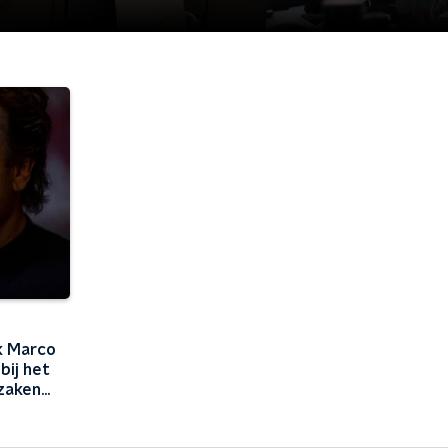
k Marco
bij het
zaken
d'