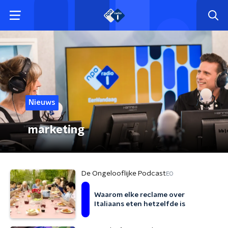
Nieuws
marketing
De Ongelooflijke Podcast
EO
Waarom elke reclame over
Italiaans eten hetzelfde is