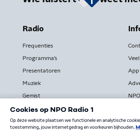
Radio
Inf
Frequenties
Cont
Programma's
Veel
Presentatoren
App 
Muziek
Adv
Gemist
NPO
Algemene voorwaarden
Privacybeleid