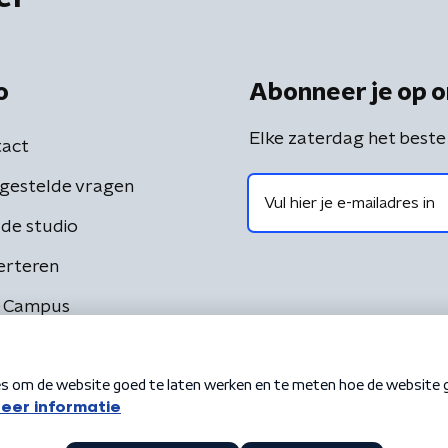
o
Abonneer je op o
Elke zaterdag het beste
act
gestelde vragen
de studio
erteren
 Campus