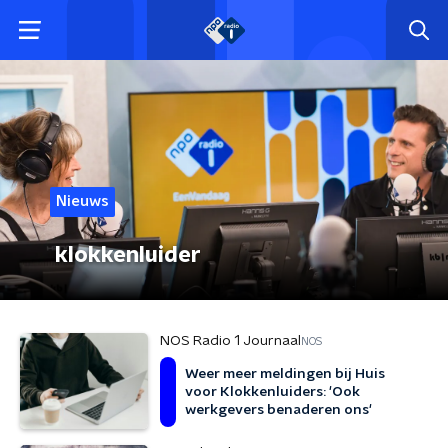
Nieuws
klokkenluider
NOS Radio 1 Journaal
NOS
Weer meer meldingen bij Huis
voor Klokkenluiders: 'Ook
werkgevers benaderen ons'