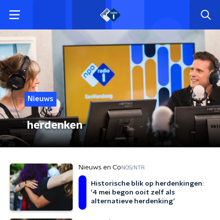
Nieuws
herdenken
Nieuws en Co
NOS/NTR
Historische blik op herdenkingen:
'4 mei begon ooit zelf als
alternatieve herdenking'