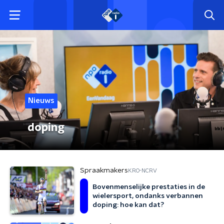
Nieuws
doping
Spraakmakers
KRO-NCRV
Bovenmenselijke prestaties in de
wielersport, ondanks verbannen
doping: hoe kan dat?