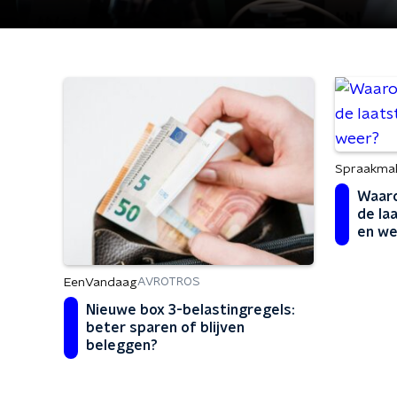
Spraakma
Waaro
de la
en we
EenVandaag
AVROTROS
Nieuwe box 3-belastingregels:
beter sparen of blijven
beleggen?