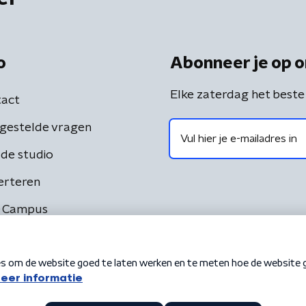
o
Abonneer je op o
Elke zaterdag het beste
act
gestelde vragen
de studio
erteren
 Campus