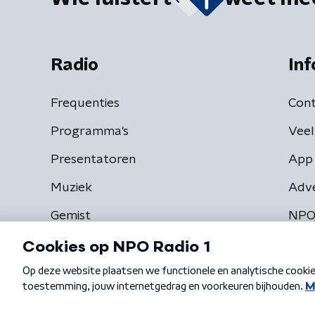
Radio
Inf
Frequenties
Cont
Programma's
Veel
Presentatoren
App 
Muziek
Adv
Gemist
NPO
Algemene voorwaarden
Privacybeleid