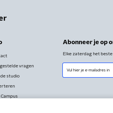
er
o
Abonneer je op o
Elke zaterdag het beste
act
gestelde vragen
de studio
erteren
 Campus