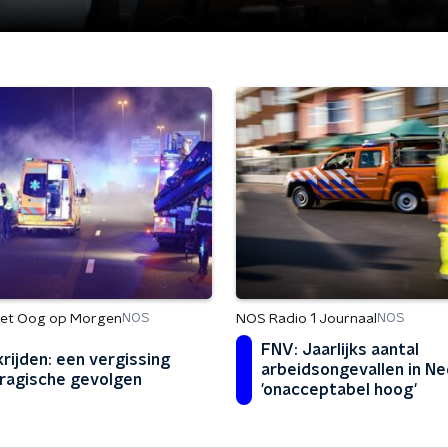
et Oog op Morgen
NOS Radio 1 Journaal
NOS
NOS
FNV: Jaarlijks aantal
rijden: een vergissing
arbeidsongevallen in N
ragische gevolgen
'onacceptabel hoog'