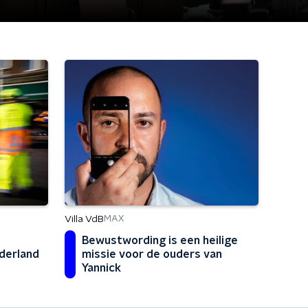
Villa VdB
MAX
Bewustwording is een heilige
ederland
missie voor de ouders van
Yannick