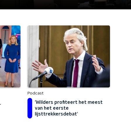
Podcast
'Wilders profiteert het meest
r
van het eerste
lijsttrekkersdebat'