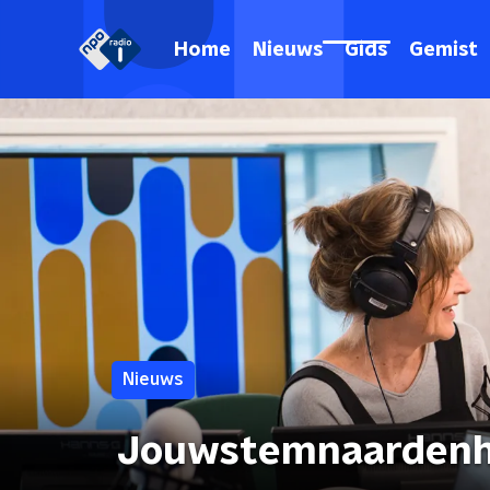
Home
Nieuws
Gids
Gemist
Nieuws
Jouwstemnaarden