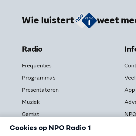
Wie luistert
weet me
Radio
Inf
Frequenties
Cont
Programma's
Veel
Presentatoren
App 
Muziek
Adv
Gemist
NPO