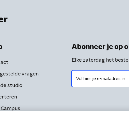
er
o
Abonneer je op o
Elke zaterdag het beste
act
gestelde vragen
de studio
erteren
 Campus