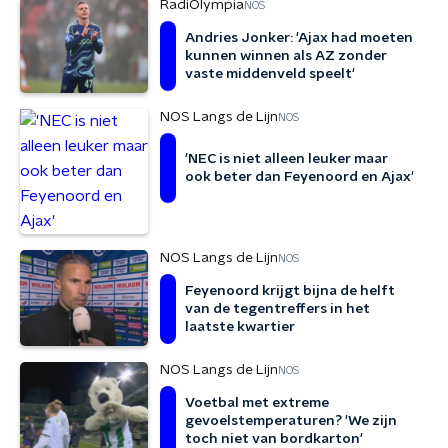
RadiOlympia
NOS
Andries Jonker: 'Ajax had moeten
kunnen winnen als AZ zonder
vaste middenveld speelt'
NOS Langs de Lijn
NOS
'NEC is niet alleen leuker maar
ook beter dan Feyenoord en Ajax'
NOS Langs de Lijn
NOS
Feyenoord krijgt bijna de helft
van de tegentreffers in het
laatste kwartier
NOS Langs de Lijn
NOS
Voetbal met extreme
gevoelstemperaturen? 'We zijn
toch niet van bordkarton'