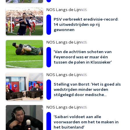
NOS Langs de Lijn
NOS
PSV verbreekt eredivisie-record:
14 uitwedstrijden op rij
gewonnen
NOS Langs de Lijn
NOS
'Van de achttien schoten van
Feyenoord was er maar één
tussen de palen in Klassieker'
NOS Langs de Lijn
NOS
Stelling van Borst: 'Het is goed als
wedstrijden minder worden
stilgelegd door medische
situaties op tribune'
NOS Langs de Lijn
NOS
'Saibari voldoet aan alle
voorwaarden om het te maken in
het buitenland'