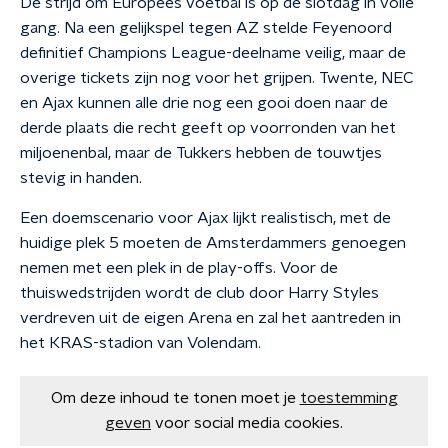
De strijd om Europees voetbal is op de slotdag in volle
gang. Na een gelijkspel tegen AZ stelde Feyenoord
definitief Champions League-deelname veilig, maar de
overige tickets zijn nog voor het grijpen. Twente, NEC
en Ajax kunnen alle drie nog een gooi doen naar de
derde plaats die recht geeft op voorronden van het
miljoenenbal, maar de Tukkers hebben de touwtjes
stevig in handen.
Een doemscenario voor Ajax lijkt realistisch, met de
huidige plek 5 moeten de Amsterdammers genoegen
nemen met een plek in de play-offs. Voor de
thuiswedstrijden wordt de club door Harry Styles
verdreven uit de eigen Arena en zal het aantreden in
het KRAS-stadion van Volendam.
Om deze inhoud te tonen moet je
toestemming
geven
voor social media cookies.