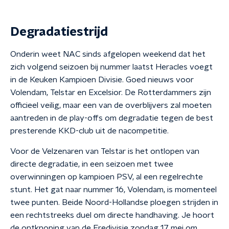
Degradatiestrijd
Onderin weet NAC sinds afgelopen weekend dat het
zich volgend seizoen bij nummer laatst Heracles voegt
in de Keuken Kampioen Divisie. Goed nieuws voor
Volendam, Telstar en Excelsior. De Rotterdammers zijn
officieel veilig, maar een van de overblijvers zal moeten
aantreden in de play-offs om degradatie tegen de best
presterende KKD-club uit de nacompetitie.
Voor de Velzenaren van Telstar is het ontlopen van
directe degradatie, in een seizoen met twee
overwinningen op kampioen PSV, al een regelrechte
stunt. Het gat naar nummer 16, Volendam, is momenteel
twee punten. Beide Noord-Hollandse ploegen strijden in
een rechtstreeks duel om directe handhaving. Je hoort
de ontknoping van de Eredivisie zondag 17 mei om