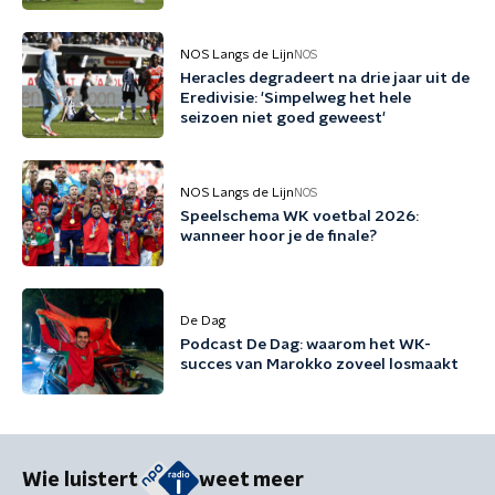
NOS Langs de Lijn
NOS
Heracles degradeert na drie jaar uit de
Eredivisie: 'Simpelweg het hele
seizoen niet goed geweest'
NOS Langs de Lijn
NOS
Speelschema WK voetbal 2026:
wanneer hoor je de finale?
De Dag
Podcast De Dag: waarom het WK-
succes van Marokko zoveel losmaakt
Wie luistert
weet meer