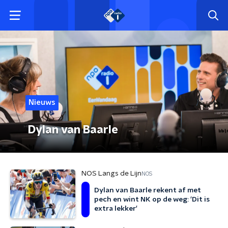
Nieuws
Dylan van Baarle
NOS Langs de Lijn
NOS
Dylan van Baarle rekent af met
pech en wint NK op de weg: 'Dit is
extra lekker'