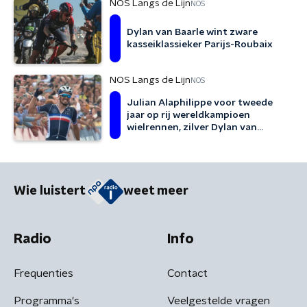
NOS Langs de Lijn
NOS
Dylan van Baarle wint zware
kasseiklassieker Parijs-Roubaix
NOS Langs de Lijn
NOS
Julian Alaphilippe voor tweede
jaar op rij wereldkampioen
wielrennen, zilver Dylan van
Baarle
Wie luistert
weet meer
Radio
Info
Frequenties
Contact
Programma's
Veelgestelde vragen