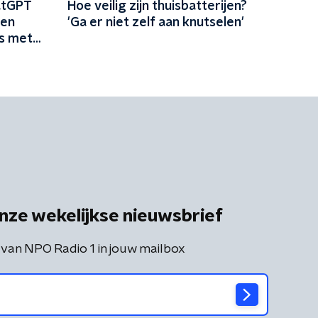
atGPT
Hoe veilig zijn thuisbatterijen?
ten
'Ga er niet zelf aan knutselen'
ks met
nze wekelijkse nieuwsbrief
 van NPO Radio 1 in jouw mailbox