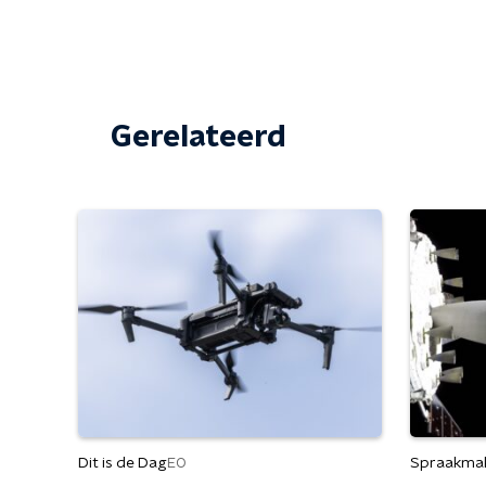
Gerelateerd
Dit is de Dag
Spraakma
EO