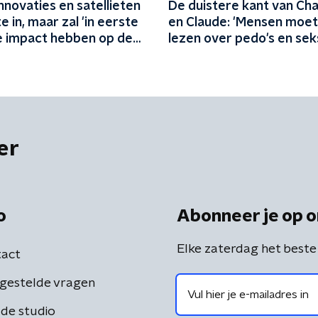
innovaties en satellieten
De duistere kant van Ch
e in, maar zal 'in eerste
en Claude: 'Mensen moe
ie impact hebben op de
lezen over pedo's en se
dieren'
er
o
Abonneer je op o
Elke zaterdag het beste
act
gestelde vragen
de studio