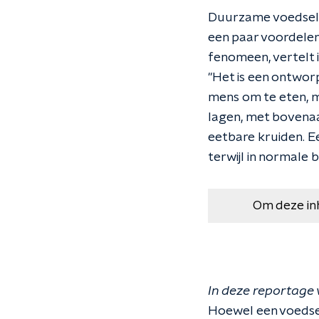
Duurzame voedselpr
een paar voordelen
fenomeen, vertelt
"Het is een ontwor
mens om te eten, m
lagen, met bovenaa
eetbare kruiden.
E
terwijl in normale
Om deze in
In deze reportage 
Hoewel een voedsel