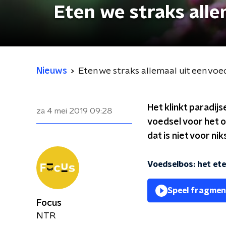
Eten we straks alle
Nieuws
Eten we straks allemaal uit een vo
Het klinkt paradij
za 4 mei 2019
09:28
voedsel voor het o
dat is niet voor nik
Voedselbos: het et
Speel fragmen
Focus
NTR