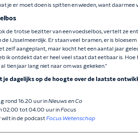
wat je er moet doen is spitten en wieden, want daarmee
selbos
k de trotse bezitter van een voedselbos, vertelt ze ent
de IJsselmeerdijk. Er staan veel bramen, er is bloesem e
et zelf aangeplant, maar kocht het een aantal jaar geled
eb ik ontdekt dat er heel veel staat dat eetbaar is. Hoe 
al tien jaar lang niet naar om was gekeken."
 je dagelijks op de hoogte over de laatste ontwikk
g rond 16.20 uur in
Nieuws en Co
 02.00 tot 04.00 uur in
Focus
 wilt in de podcast
Focus Wetenschap