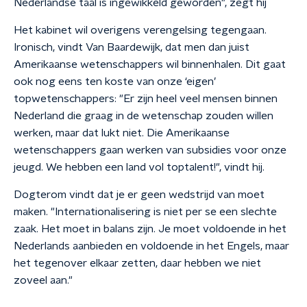
Nederlandse taal is ingewikkeld geworden", zegt hij
Het kabinet wil overigens verengelsing tegengaan.
Ironisch, vindt Van Baardewijk, dat men dan juist
Amerikaanse wetenschappers wil binnenhalen. Dit gaat
ook nog eens ten koste van onze ‘eigen’
topwetenschappers: "Er zijn heel veel mensen binnen
Nederland die graag in de wetenschap zouden willen
werken, maar dat lukt niet. Die Amerikaanse
wetenschappers gaan werken van subsidies voor onze
jeugd. We hebben een land vol toptalent!", vindt hij.
Dogterom vindt dat je er geen wedstrijd van moet
maken. "Internationalisering is niet per se een slechte
zaak. Het moet in balans zijn. Je moet voldoende in het
Nederlands aanbieden en voldoende in het Engels, maar
het tegenover elkaar zetten, daar hebben we niet
zoveel aan."