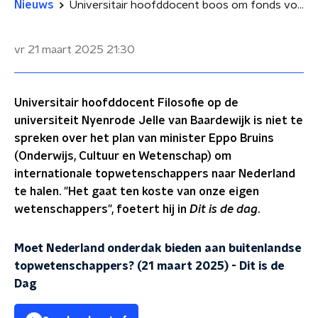
Nieuws
Universitair hoofddocent boos om fonds voor Amerikaanse wetenschappers: 'Help onze eigen mensen'
vr 21 maart 2025
21:30
Universitair hoofddocent Filosofie op de
universiteit Nyenrode Jelle van Baardewijk is niet te
spreken over het plan van minister Eppo Bruins
(Onderwijs, Cultuur en Wetenschap) om
internationale topwetenschappers naar Nederland
te halen. "Het gaat ten koste van onze eigen
wetenschappers", foetert hij in
Dit is de dag
.
Moet Nederland onderdak bieden aan buitenlandse
topwetenschappers? (21 maart 2025)
-
Dit is de
Dag