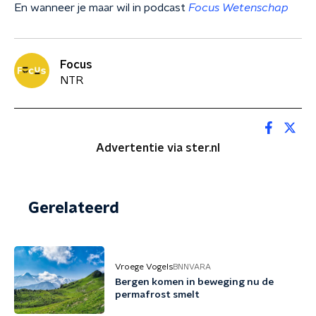
En wanneer je maar wil in podcast
Focus Wetenschap
Focus
NTR
Advertentie via ster.nl
Gerelateerd
Vroege Vogels
BNNVARA
Bergen komen in beweging nu de
permafrost smelt