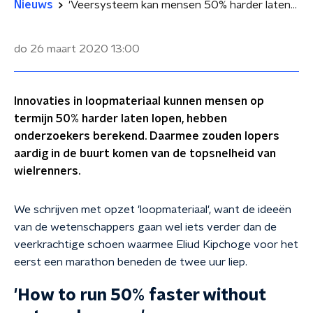
Nieuws
'Veersysteem kan mensen 50% harder laten lopen'
do 26 maart 2020
13:00
Innovaties in loopmateriaal kunnen mensen op
termijn 50% harder laten lopen, hebben
onderzoekers berekend. Daarmee zouden lopers
aardig in de buurt komen van de topsnelheid van
wielrenners.
We schrijven met opzet 'loopmateriaal', want de ideeën
van de wetenschappers gaan wel iets verder dan de
veerkrachtige schoen waarmee Eliud Kipchoge voor het
eerst een marathon beneden de twee uur liep.
'How to run 50% faster without