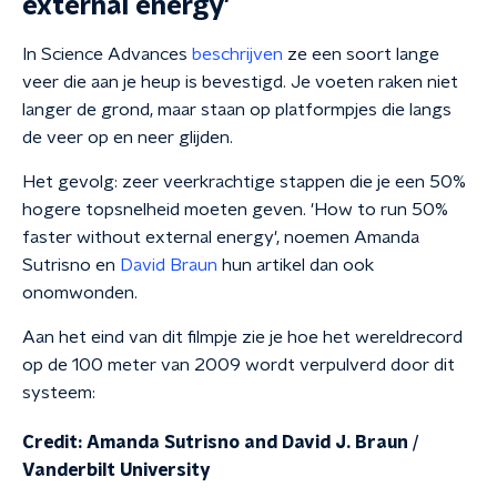
external energy'
In Science Advances
beschrijven
ze een soort lange
veer die aan je heup is bevestigd. Je voeten raken niet
langer de grond, maar staan op platformpjes die langs
de veer op en neer glijden.
Het gevolg: zeer veerkrachtige stappen die je een 50%
hogere topsnelheid moeten geven. 'How to run 50%
faster without external energy', noemen Amanda
Sutrisno en
David Braun
hun artikel dan ook
onomwonden.
Aan het eind van dit filmpje zie je hoe het wereldrecord
op de 100 meter van 2009 wordt verpulverd door dit
systeem:
Credit: Amanda Sutrisno and David J. Braun /
Vanderbilt University