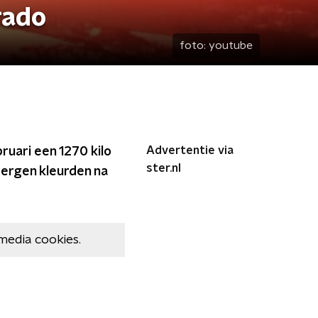
rado
foto:
youtube
Advertentie via
ruari een 1270 kilo
ster.nl
ergen kleurden na
media cookies.