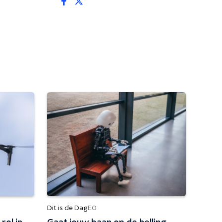
Dit is de Dag
EO