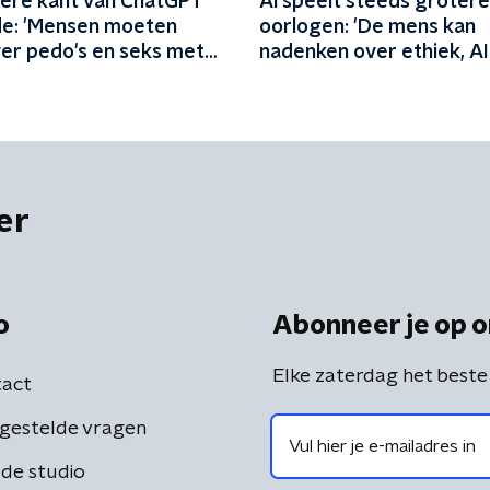
tere kant van ChatGPT
AI speelt steeds grotere 
de: 'Mensen moeten
oorlogen: 'De mens kan
ver pedo's en seks met
nadenken over ethiek, AI 
er
o
Abonneer je op o
Elke zaterdag het beste
act
gestelde vragen
de studio