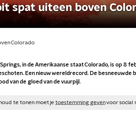
oit spat uiteen boven Colo
boven Colorado
rings, in de Amerikaanse staat Colorado, is op 8 feb
geschoten. Een nieuw wereldrecord. De besneeuwde b
od van de gloed van de vuurpijl.
houd te tonen moet je
toestemming geven
voor social 