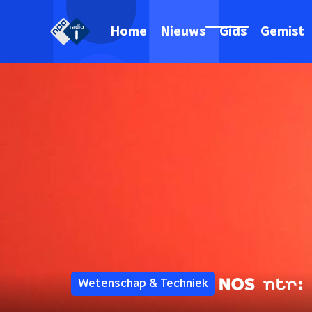
Home
Nieuws
Gids
Gemist
Wetenschap & Techniek