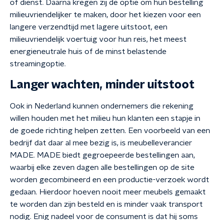
of dienst. Daarna kregen zij de optie om hun bestelling
milieuvriendelijker te maken, door het kiezen voor een
langere verzendtijd met lagere uitstoot, een
milieuvriendelijk voertuig voor hun reis, het meest
energieneutrale huis of de minst belastende
streamingoptie.
Langer wachten, minder uitstoot
Ook in Nederland kunnen ondernemers die rekening
willen houden met het milieu hun klanten een stapje in
de goede richting helpen zetten. Een voorbeeld van een
bedrijf dat daar al mee bezig is, is meubelleverancier
MADE. MADE biedt gegroepeerde bestellingen aan,
waarbij elke zeven dagen alle bestellingen op de site
worden gecombineerd en een productie-verzoek wordt
gedaan. Hierdoor hoeven nooit meer meubels gemaakt
te worden dan zijn besteld en is minder vaak transport
nodig. Enig nadeel voor de consument is dat hij soms