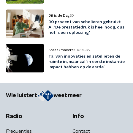
Dit is de Dag
EO
90 procent van scholieren gebruikt
AI: 'De prestatiedruk is heel hoog, dus
het is een oplossing'
Spraakmakers
KRO-NCRV
Tal van innovaties en satellieten de
ruimte in, maar zal 'in eerste instantie
impact hebben op de aarde'
Wie luistert
weet meer
Radio
Info
Frequenties
Contact