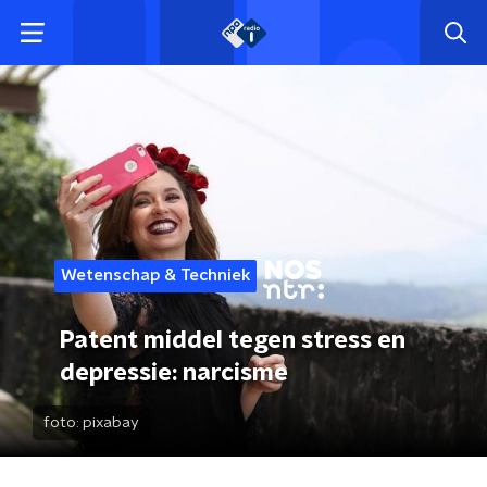
Wetenschap & Techniek
Patent middel tegen stress en
depressie: narcisme
foto:
pixabay