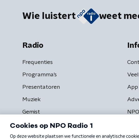
Wie luistert
weet me
Radio
Inf
Frequenties
Cont
Programma's
Veel
Presentatoren
App 
Muziek
Adv
Gemist
NPO