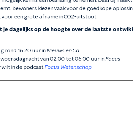
 mogelijk kennis een beslissing te nemen. Daarbij maakt
neemt: bewoners kiezen vaak voor de goedkope oplossing
 voor een grote afname in CO2-uitstoot.
 je dagelijks op de hoogte over de laatste ontwikk
g rond 16.20 uur in
Nieuws en Co
 woensdagnacht van 02.00 tot 06.00 uur in
Focus
 wilt in de podcast
Focus Wetenschap