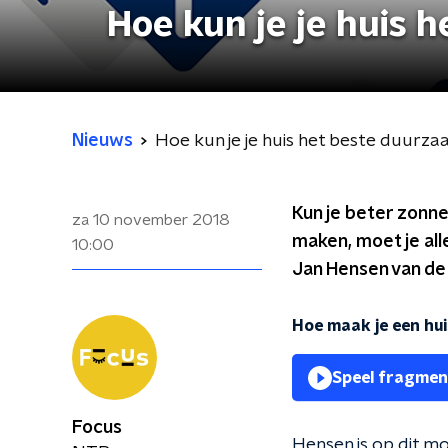
Hoe kun je je huis
Nieuws
Hoe kun je je huis het beste duurz
Kun je beter zonn
za 10 november 2018
maken, moet je al
10:00
Jan Hensen van de 
Hoe maak je een hu
Speel fragmen
Focus
Hensen is op dit m