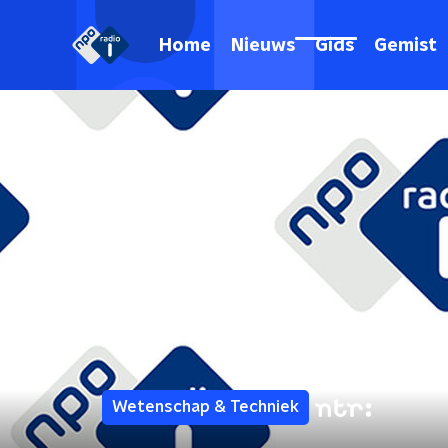
Home
Nieuws
Gids
Gemist
Wetenschap & Techniek