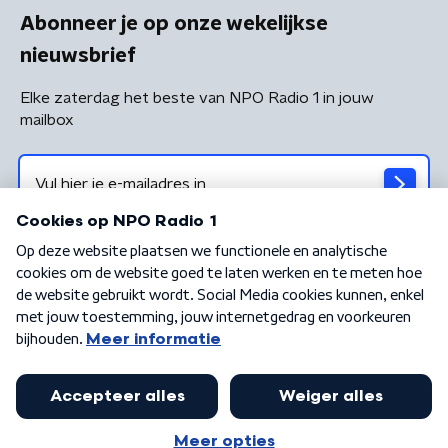
Abonneer je op onze wekelijkse
nieuwsbrief
Elke zaterdag het beste van NPO Radio 1 in jouw
mailbox
Algemene voorwaarden
Privacybeleid
Cookiebeleid