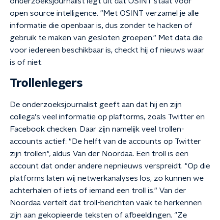
onderzoeksjournalist legt uit dat OSINT staat voor
open source intelligence. "Met OSINT verzamel je alle
informatie die openbaar is, dus zonder te hacken of
gebruik te maken van gesloten groepen." Met data die
voor iedereen beschikbaar is, checkt hij of nieuws waar
is of niet.
Trollenlegers
De onderzoeksjournalist geeft aan dat hij en zijn
collega's veel informatie op plaftorms, zoals Twitter en
Facebook checken. Daar zijn namelijk veel trollen-
accounts actief: "De helft van de accounts op Twitter
zijn trollen", aldus Van der Noordaa. Een troll is een
account dat onder andere nepnieuws verspreidt. "Op die
platforms laten wij netwerkanalyses los, zo kunnen we
achterhalen of iets of iemand een troll is." Van der
Noordaa vertelt dat troll-berichten vaak te herkennen
zijn aan gekopieerde teksten of afbeeldingen. "Ze