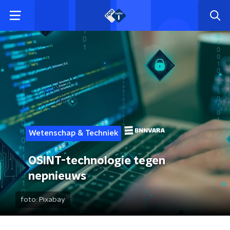
Wetenschap & Techniek
OSINT-technologie tegen
nepnieuws
foto:
Pixabay