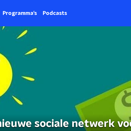
Programma's
Podcasts
ieuwe sociale netwerk vo