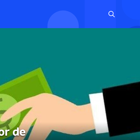
or de