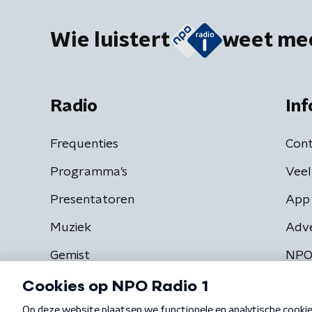
Wie luistert
weet me
Radio
Inf
Frequenties
Cont
Programma's
Veel
Presentatoren
App 
Muziek
Adv
Gemist
NPO