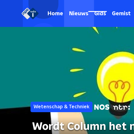
Home
Nieuws
Gids
Gemist
Wetenschap & Techniek
Wordt Column het n