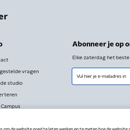
er
o
Abonneer je op o
Elke zaterdag het beste
act
gestelde vragen
de studio
erteren
 Campus