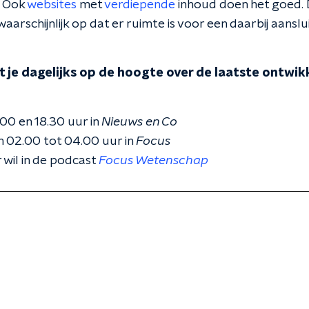
. Ook
websites
met
verdiepende
inhoud doen het goed.
arschijnlijk op dat er ruimte is voor een daarbij aanslu
 je dagelijks op de hoogte over de laatste ontwikk
.00 en 18.30 uur in
Nieuws en Co
 02.00 tot 04.00 uur in
Focus
 wil in de podcast
Focus Wetenschap