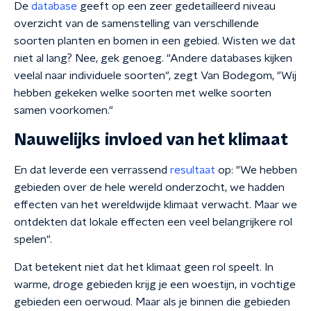
De
database
geeft op een zeer gedetailleerd niveau
overzicht van de samenstelling van verschillende
soorten planten en bomen in een gebied. Wisten we dat
niet al lang? Nee, gek genoeg. "
Andere databases kijken
veelal naar individuele soorten", zegt Van Bodegom, "Wij
hebben gekeken welke soorten met welke soorten
samen voorkomen."
Nauwelijks invloed van het klimaat
En dat leverde een verrassend
resultaat
op: "We hebben
gebieden over de hele wereld onderzocht, we hadden
effecten van het wereldwijde klimaat verwacht. Maar we
ontdekten dat lokale effecten een veel belangrijkere rol
spelen".
Dat betekent niet dat het klimaat geen rol speelt. In
warme, droge gebieden krijg je een woestijn, in vochtige
gebieden een oerwoud. Maar als je binnen die gebieden