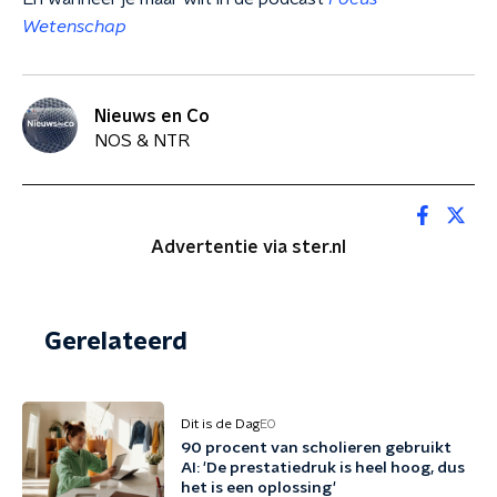
Wetenschap
Nieuws en Co
NOS & NTR
Advertentie via ster.nl
Gerelateerd
Dit is de Dag
EO
90 procent van scholieren gebruikt
AI: 'De prestatiedruk is heel hoog, dus
het is een oplossing'