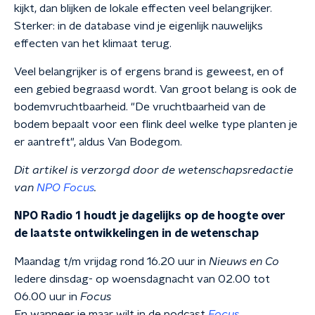
kijkt, dan blijken de lokale effecten veel belangrijker.
Sterker: in de database vind je eigenlijk nauwelijks
effecten van het klimaat terug.
Veel belangrijker is of ergens brand is geweest, en of
een gebied begraasd wordt. Van groot belang is ook de
bodemvruchtbaarheid. "De vruchtbaarheid van de
bodem bepaalt voor een flink deel welke type planten je
er aantreft", aldus Van Bodegom.
Dit artikel is verzorgd door de wetenschapsredactie
van
NPO Focus
.
NPO Radio 1 houdt je dagelijks op de hoogte over
de laatste ontwikkelingen in de wetenschap
Maandag t/m vrijdag rond 16.20 uur in
Nieuws en Co
Iedere dinsdag- op woensdagnacht van 02.00 tot
06.00 uur in
Focus
En wanneer je maar wilt in de podcast
Focus