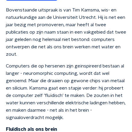
Bovenstaande uitspraak is van Tim Kamsma, wis- en
natuurkundige aan de Universiteit Utrecht. Hij is net een
jaar bezig met promoveren, maar heeft al twee
publicaties op zijn naam staan in een vakgebied dat twee
jaar geleden nog helemaal niet bestond: computers
ontwerpen die net als ons brein werken met water en
zout.
Computers die op hersenen zijn geïnspireerd bestaan al
langer - neuromorphic computing, wordt dat wel
genoemd. Maar die draaien op gewone chips van metaal
en silicium. Kamsma gaat een stapje verder: hij probeert
de computer zelf 'fluïdisch' te maken. De zouten in het
water kunnen verschillende elektrische ladingen hebben,
en maken daarmee - net als in het brein -
signaaloverdracht mogelijk.
Fluïdisch als ons brein