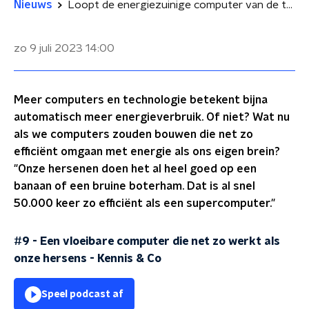
Nieuws
Loopt de energiezuinige computer van de toekomst op water en zout?
zo 9 juli 2023
14:00
Meer computers en technologie betekent bijna
automatisch meer energieverbruik. Of niet? Wat nu
als we computers zouden bouwen die net zo
efficiënt omgaan met energie als ons eigen brein?
"Onze hersenen doen het al heel goed op een
banaan of een bruine boterham. Dat is al snel
50.000 keer zo efficiënt als een supercomputer."
#9 - Een vloeibare computer die net zo werkt als
onze hersens
-
Kennis & Co
Speel podcast af