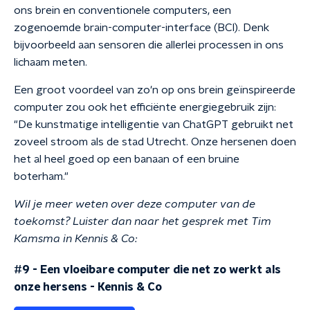
ons brein en conventionele computers, een
zogenoemde brain-computer-interface (BCI). Denk
bijvoorbeeld aan sensoren die allerlei processen in ons
lichaam meten.
Een groot voordeel van zo'n op ons brein geïnspireerde
computer zou ook het efficiënte energiegebruik zijn:
"De kunstmatige intelligentie van ChatGPT gebruikt net
zoveel stroom als de stad Utrecht. Onze hersenen doen
het al heel goed op een banaan of een bruine
boterham."
Wil je meer weten over deze computer van de
toekomst? Luister dan naar het gesprek met Tim
Kamsma in Kennis & Co:
#9 - Een vloeibare computer die net zo werkt als
onze hersens
-
Kennis & Co