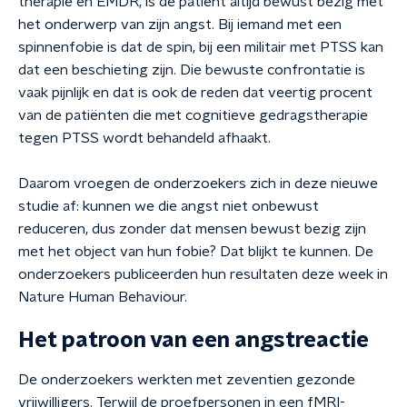
therapie en EMDR, is de patiënt altijd bewust bezig met
het onderwerp van zijn angst. Bij iemand met een
spinnenfobie is dat de spin, bij een militair met PTSS kan
dat een beschieting zijn. Die bewuste confrontatie is
vaak pijnlijk en dat is ook de reden dat veertig procent
van de patiënten die met cognitieve gedragstherapie
tegen PTSS wordt behandeld afhaakt.
Daarom vroegen de onderzoekers zich in deze nieuwe
studie af: kunnen we die angst niet onbewust
reduceren, dus zonder dat mensen bewust bezig zijn
met het object van hun fobie? Dat blijkt te kunnen. De
onderzoekers publiceerden hun resultaten deze week in
Nature Human Behaviour.
Het patroon van een angstreactie
De onderzoekers werkten met zeventien gezonde
vrijwilligers. Terwijl de proefpersonen in een fMRI-