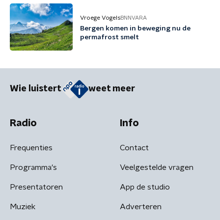
Vroege Vogels
BNNVARA
Bergen komen in beweging nu de
permafrost smelt
Wie luistert
weet meer
Radio
Info
Frequenties
Contact
Programma's
Veelgestelde vragen
Presentatoren
App de studio
Muziek
Adverteren