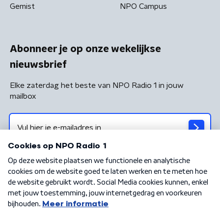
Gemist
NPO Campus
Abonneer je op onze wekelijkse
nieuwsbrief
Elke zaterdag het beste van NPO Radio 1 in jouw
mailbox
Algemene voorwaarden
Privacybeleid
Cookiebeleid