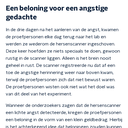
Een beloning voor een angstige
gedachte
In de drie dagen na het aanleren van de angst, kwamen
de proefpersonen elke dag terug naar het lab en
werden ze wederom de hersenscanner ingeschoven.
Deze keer hoefden ze niets speciaals te doen, gewoon
rustig in de scanner liggen. Alleen is het brein nooit
geheel in rust. De scanner registreerde nu dat af een
toe de angstige herinnering weer naar boven kwam,
terwijl de proefpersonen zich dat niet bewust waren.
De proefpersonen wisten ook niet wat het doel was
van dit deel van het experiment.
Wanneer de onderzoekers zagen dat de hersenscanner
een lichte angst detecteerde, kregen de proefpersonen
een beloning in de vorm van een klein geldbedrag. Hierbij
is het achterliggend idee dat beloningen zouden kunnen