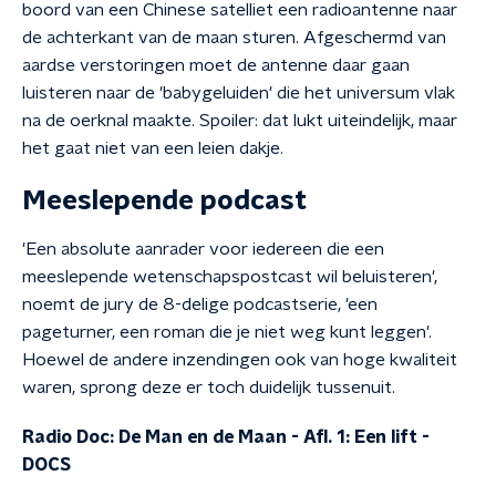
boord van een Chinese satelliet een radioantenne naar
de achterkant van de maan sturen. Afgeschermd van
aardse verstoringen moet de antenne daar gaan
luisteren naar de 'babygeluiden' die het universum vlak
na de oerknal maakte. Spoiler: dat lukt uiteindelijk, maar
het gaat niet van een leien dakje.
Meeslepende podcast
'Een absolute aanrader voor iedereen die een
meeslepende wetenschapspostcast wil beluisteren',
noemt de jury de 8-delige podcastserie, 'een
pageturner, een roman die je niet weg kunt leggen'.
Hoewel de andere inzendingen ook van hoge kwaliteit
waren, sprong deze er toch duidelijk tussenuit.
Radio Doc: De Man en de Maan - Afl. 1: Een lift
-
DOCS