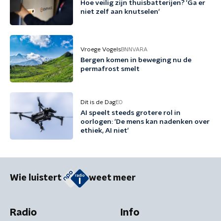
Hoe veilig zijn thuisbatterijen? 'Ga er
niet zelf aan knutselen'
Vroege Vogels
BNNVARA
Bergen komen in beweging nu de
permafrost smelt
Dit is de Dag
EO
AI speelt steeds grotere rol in
oorlogen: 'De mens kan nadenken over
ethiek, AI niet'
Wie luistert
weet meer
Radio
Info