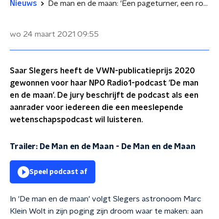
Nieuws
De man en de maan: 'Een pageturner, een roman die je niet weg kunt leggen'
wo 24 maart 2021
09:55
Saar Slegers heeft de VWN-publicatieprijs 2020
gewonnen voor haar NPO Radio1-podcast 'De man
en de maan'. De jury beschrijft de podcast als een
aanrader voor iedereen die een meeslepende
wetenschapspodcast wil luisteren.
Trailer: De Man en de Maan
-
De Man en de Maan
Speel podcast af
In 'De man en de maan' volgt Slegers astronoom Marc
Klein Wolt in zijn poging zijn droom waar te maken: aan