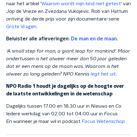
naar het artikel '
Waarom wordt mijn kind niet getest
' van
Jop de Vrieze en Zvezdana Vukojevic. Rob van Hattum
ontving de derde prijs voor zijn documentaire-serie
Grote Vragen
.
Beluister alle afleveringen:
De man en de maan
.
‘A small step for man, a giant leap for mankind'. Maar
ondertussen is het alweer meer dan 50 jaar geleden
dat er een mens op de maan was. Waarom is het
alweer zo lang geleden? NPO Kennis
legt het uit
.
NPO Radio 1 houdt je dagelijks op de hoogte over
de laatste ontwikkelingen in de wetenschap
Dagelijks tussen 17.00 en 18.30 uur in
Nieuws en Co
Iedere werkdag van 02.00 tot 04.00 uur in
Focus
En wanneer je maar wil in podcast
Focus Wetenschap