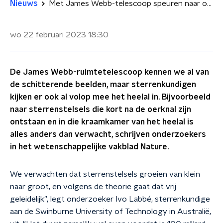
Nieuws
Met James Webb-telescoop speuren naar oude sterrenstelsels: 'Eerste hoofdstuk van het heelal'
wo 22 februari 2023
18:30
De James Webb-ruimtetelescoop kennen we al van
de schitterende beelden, maar sterrenkundigen
kijken er ook al volop mee het heelal in. Bijvoorbeeld
naar sterrenstelsels die kort na de oerknal zijn
ontstaan en in die kraamkamer van het heelal is
alles anders dan verwacht, schrijven onderzoekers
in het wetenschappelijke vakblad Nature.
We verwachten dat sterrenstelsels groeien van klein
naar groot, en volgens de theorie gaat dat vrij
geleidelijk", legt onderzoeker Ivo Labbé, sterrenkundige
aan de Swinburne University of Technology in Australië,