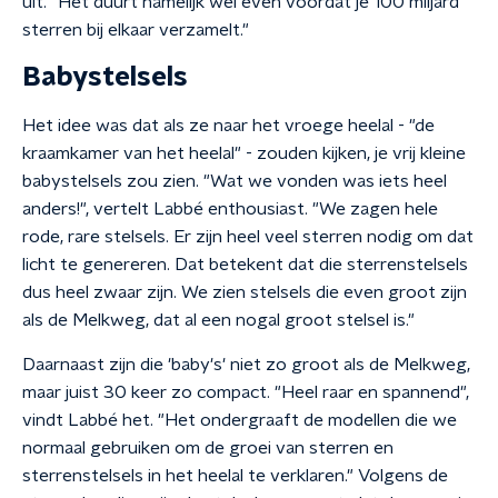
uit. "Het duurt namelijk wel even voordat je 100 miljard
sterren bij elkaar verzamelt."
Babystelsels
Het idee was dat als ze naar het vroege heelal - "de
kraamkamer van het heelal" - zouden kijken, je vrij kleine
babystelsels zou zien. "Wat we vonden was iets heel
anders!", vertelt Labbé enthousiast. "We zagen hele
rode, rare stelsels. Er zijn heel veel sterren nodig om dat
licht te genereren. Dat betekent dat die sterrenstelsels
dus heel zwaar zijn. We zien stelsels die even groot zijn
als de Melkweg, dat al een nogal groot stelsel is."
Daarnaast zijn die 'baby's' niet zo groot als de Melkweg,
maar juist 30 keer zo compact. "Heel raar en spannend",
vindt Labbé het. "Het ondergraaft de modellen die we
normaal gebruiken om de groei van sterren en
sterrenstelsels in het heelal te verklaren." Volgens de