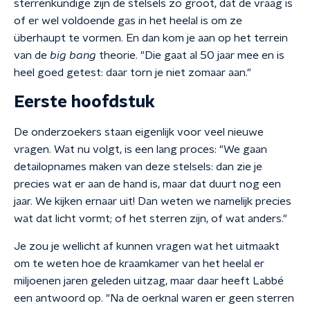
sterrenkundige zijn de stelsels zo groot, dat de vraag is
of er wel voldoende gas in het heelal is om ze
überhaupt te vormen. En dan kom je aan op het terrein
van de
big bang
theorie. "Die gaat al 50 jaar mee en is
heel goed getest: daar torn je niet zomaar aan."
Eerste hoofdstuk
De onderzoekers staan eigenlijk voor veel nieuwe
vragen. Wat nu volgt, is een lang proces: "We gaan
detailopnames maken van deze stelsels: dan zie je
precies wat er aan de hand is, maar dat duurt nog een
jaar. We kijken ernaar uit! Dan weten we namelijk precies
wat dat licht vormt; of het sterren zijn, of wat anders."
Je zou je wellicht af kunnen vragen wat het uitmaakt
om te weten hoe de kraamkamer van het heelal er
miljoenen jaren geleden uitzag, maar daar heeft Labbé
een antwoord op. "Na de oerknal waren er geen sterren