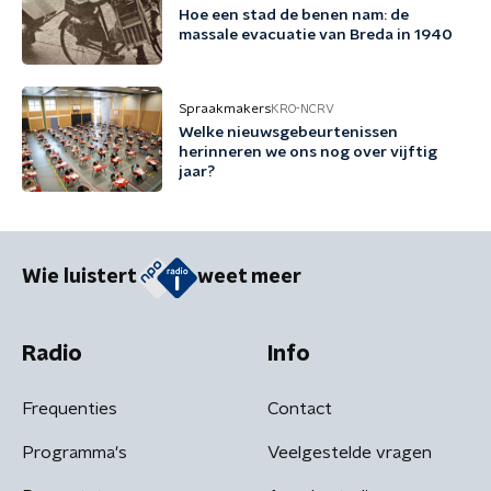
Hoe een stad de benen nam: de
massale evacuatie van Breda in 1940
Spraakmakers
KRO-NCRV
Welke nieuwsgebeurtenissen
herinneren we ons nog over vijftig
jaar?
Wie luistert
weet meer
Radio
Info
Frequenties
Contact
Programma's
Veelgestelde vragen