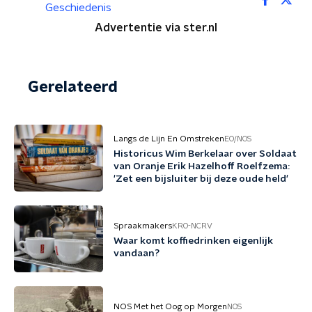
Geschiedenis
Advertentie via ster.nl
Gerelateerd
Langs de Lijn En Omstreken
EO/NOS
Historicus Wim Berkelaar over Soldaat
van Oranje Erik Hazelhoff Roelfzema:
'Zet een bijsluiter bij deze oude held'
Spraakmakers
KRO-NCRV
Waar komt koffiedrinken eigenlijk
vandaan?
NOS Met het Oog op Morgen
NOS