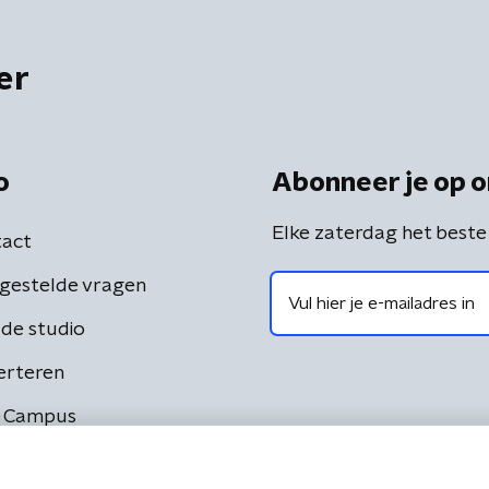
er
o
Abonneer je op o
Elke zaterdag het beste
act
gestelde vragen
de studio
erteren
 Campus