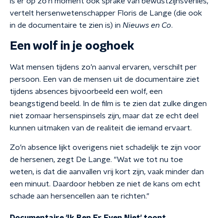
is er op zo’n moment ook sprake van bewustzijnsverlies,
vertelt hersenwetenschapper Floris de Lange (die ook
in de documentaire te zien is) in
Nieuws en Co
.
Een wolf in je ooghoek
Wat mensen tijdens zo’n aanval ervaren, verschilt per
persoon. Een van de mensen uit de documentaire ziet
tijdens absences bijvoorbeeld een wolf, een
beangstigend beeld. In de film is te zien dat zulke dingen
niet zomaar hersenspinsels zijn, maar dat ze echt deel
kunnen uitmaken van de realiteit die iemand ervaart.
Zo’n absence lijkt overigens niet schadelijk te zijn voor
de hersenen, zegt De Lange. "Wat we tot nu toe
weten, is dat die aanvallen vrij kort zijn, vaak minder dan
een minuut. Daardoor hebben ze niet de kans om echt
schade aan hersencellen aan te richten."