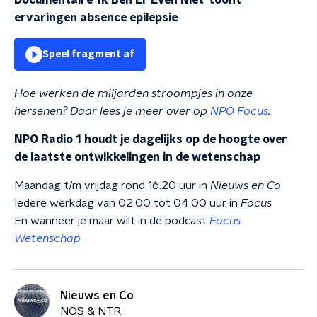
Documentaire 'Ik Ben Er Even Niet' toont
ervaringen absence epilepsie
Speel fragment af
Hoe werken de miljarden stroompjes in onze
hersenen? Daar lees je meer over op
NPO Focus
.
NPO Radio 1 houdt je dagelijks op de hoogte over
de laatste ontwikkelingen in de wetenschap
Maandag t/m vrijdag rond 16.20 uur in
Nieuws en Co
Iedere werkdag van 02.00 tot 04.00 uur in
Focus
En wanneer je maar wilt in de podcast
Focus
Wetenschap
Nieuws en Co
NOS & NTR