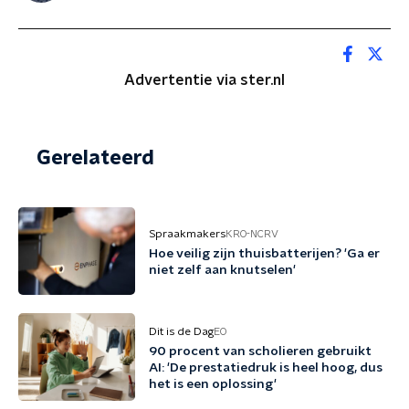
Advertentie via ster.nl
Gerelateerd
Spraakmakers
KRO-NCRV
Hoe veilig zijn thuisbatterijen? 'Ga er
niet zelf aan knutselen'
Dit is de Dag
EO
90 procent van scholieren gebruikt
AI: 'De prestatiedruk is heel hoog, dus
het is een oplossing'