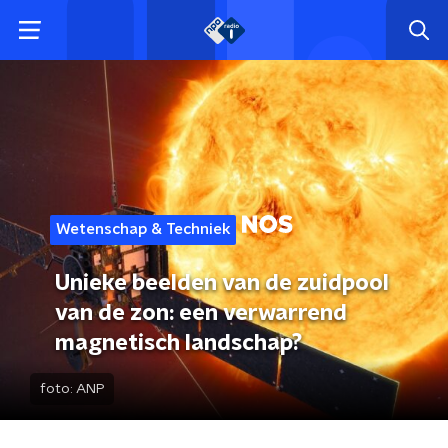
Wetenschap & Techniek
Unieke beelden van de zuidpool
van de zon: een verwarrend
magnetisch landschap?
foto:
ANP