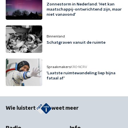
Zonnestorm in Nederland: 'Het kan
maatschappij-ontwrichtend zijn, maar
niet vanavond'
Binnenland
Schatgraven vanuit de ruimte
Spraakmakers
KRO-NCRV
'Laatste ruimtewandeling liep bijna
fataal af'
Wie luistert
weet meer