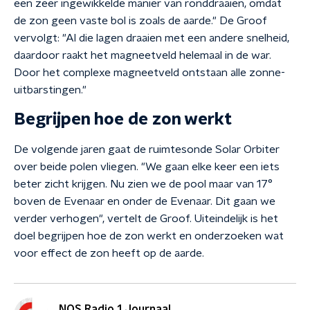
een zeer ingewikkelde manier van ronddraaien, omdat
de zon geen vaste bol is zoals de aarde." De Groof
vervolgt: "Al die lagen draaien met een andere snelheid,
daardoor raakt het magneetveld helemaal in de war.
Door het complexe magneetveld ontstaan alle zonne-
uitbarstingen."
Begrijpen hoe de zon werkt
De volgende jaren gaat de ruimtesonde Solar Orbiter
over beide polen vliegen. "We gaan elke keer een iets
beter zicht krijgen. Nu zien we de pool maar van 17°
boven de Evenaar en onder de Evenaar. Dit gaan we
verder verhogen", vertelt de Groof. Uiteindelijk is het
doel begrijpen hoe de zon werkt en onderzoeken wat
voor effect de zon heeft op de aarde.
NOS Radio 1 Journaal