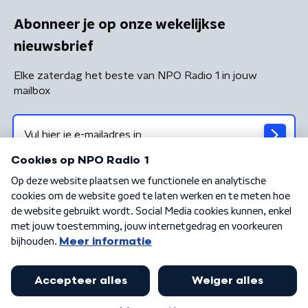
Abonneer je op onze wekelijkse
nieuwsbrief
Elke zaterdag het beste van NPO Radio 1 in jouw
mailbox
Algemene voorwaarden
Privacybeleid
Cookiebeleid