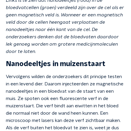
Links is te zien dat nanodeeltjes (rood) in de
bloedvatcellen (groen) verdeeld zijn over de cel als er
geen magnetisch veld is. Wanneer er een magnetisch
veld door de cellen heengaat verplaatsen de
nanodeeltjes naar één kant van de cel. De
onderzoekers denken dat de bloedvaten daardoor
lek genoeg worden om grotere medicijnmoleculen
door te laten
.
Nanodeeltjes in muizenstaart
Vervolgens wilden de onderzoekers dit principe testen
in een levend dier. Daarom injecteerden ze magnetische
nanodeeltjes in een bloedvat van de staart van een
muis. Ze spoten ook een fluorescente verf in de
muizenstaart. Die verf bindt aan eiwitten in het bloed
die normaal niet door de wand heen kunnen. Een
microscoop met lasers kan deze verf zichtbaar maken.
Als de verf buiten het bloedvat te zien is, weet je dus