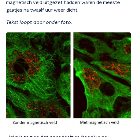
magnetisch veld uitgezet hadden waren de meeste
gaatjes na twaalf uur weer dicht.
Tekst loopt door onder foto.