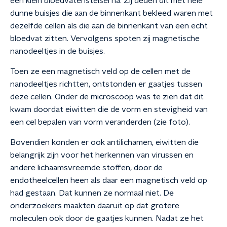
een klein bloedvatenstelsel na. Zij deden dit met hele
dunne buisjes die aan de binnenkant bekleed waren met
dezelfde cellen als die aan de binnenkant van een echt
bloedvat zitten. Vervolgens spoten zij magnetische
nanodeeltjes in de buisjes.
Toen ze een magnetisch veld op de cellen met de
nanodeeltjes richtten, ontstonden er gaatjes tussen
deze cellen. Onder de microscoop was te zien dat dit
kwam doordat eiwitten die de vorm en stevigheid van
een cel bepalen van vorm veranderden (zie foto).
Bovendien konden er ook antilichamen, eiwitten die
belangrijk zijn voor het herkennen van virussen en
andere lichaamsvreemde stoffen, door de
endotheelcellen heen als daar een magnetisch veld op
had gestaan. Dat kunnen ze normaal niet. De
onderzoekers maakten daaruit op dat grotere
moleculen ook door de gaatjes kunnen. Nadat ze het