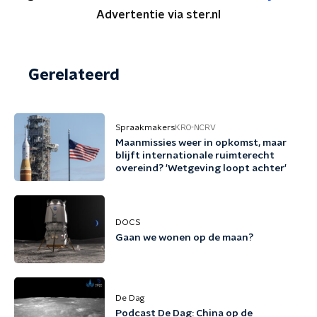
Advertentie via ster.nl
Gerelateerd
Spraakmakers
KRO-NCRV
Maanmissies weer in opkomst, maar
blijft internationale ruimterecht
overeind? 'Wetgeving loopt achter'
DOCS
Gaan we wonen op de maan?
De Dag
Podcast De Dag: China op de