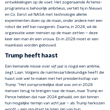
ontwikkelingen op de voet. Het zogenaamde Artemis-
programma is behoorlijk ambitieus, vertelt hij in
Nieuws
en Co
. Eerst wil NASA met technologie allerlei
experimenten doen op de maan, onder andere met een
robot die zelf kan navigeren. Daarna, in 2024, wil de
organisatie weer mensen op de maan zetten – deze
keer een man én een vrouw. En in 2028 moet er een
maanbasis worden gebouwd.
Trump heeft haast
Een bemande missie over vijf jaar is nogal een ambitie,
zegt Laan. Volgens de ruimtevaartdeskundige heeft die
haast ook wel te maken met het presidentschap van
Trump. "Het oorspronkelijke doel was om in 2028
mensen terug te brengen naar de maan, maar Trump en
Pence hebben dat naar 2024 gehaald, om dat binnen
hun mogelijke termijn van acht jaar – als Trump herkozen
wordt – een resultaat te laten zijn van hun