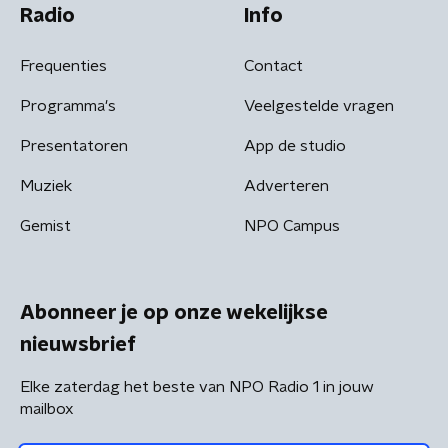
Radio
Info
Frequenties
Contact
Programma's
Veelgestelde vragen
Presentatoren
App de studio
Muziek
Adverteren
Gemist
NPO Campus
Abonneer je op onze wekelijkse
nieuwsbrief
Elke zaterdag het beste van NPO Radio 1 in jouw
mailbox