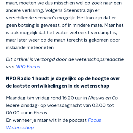
maan, moeten we dus misschien wel op zoek naar een
andere verklaring. Volgens Steenstra zijn er
verschillende scenario’s mogelijk. Het kan zijn dat er
geen botsing is geweest, of in mindere mate. Maar het
is ook mogelijk dat het water wel eerst verdampt is,
maar later weer op de maan terecht is gekomen door
inslaande meteorieten.
Dit artikel is verzorgd door de wetenschapsredactie
van
NPO Focus
.
NPO Radio 1 houdt je dagelijks op de hoogte over
de laatste ontwikkelingen in de wetenschap
Maandag t/m vrijdag rond 16.20 uur in
Nieuws en Co
Iedere dinsdag- op woensdagnacht van 02.00 tot
06.00 uur in
Focus
En wanneer je maar wilt in de podcast
Focus
Wetenschap